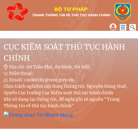
Trang Thông tin về Thủ tục hành 
CỤC KIỂM SOÁT THỦ TỤC HÀNH
CHÍNH
Địa chỉ: 60 Trần Phú, Ba Đình, Hà Nội.
Điện thoại:
Email: cuckstthc@moj.gov.vn;
Chịu trách nghiệm nội dung thông tin: Nguyễn Hùng Huế,
Quyền Cục trưởng Cục Kiểm soát thủ tục hành chính
Khi sử dụng lại thông tin, đề nghị ghi rõ nguồn "Trang
Thông tin về thủ tục hành chính"